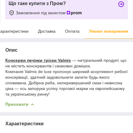
Що таке купити з Пром?
Замовлення під захистом
арактеристики
Доставка
Оплата
Умови повернення
Опис
Консерви печінки тріски Valmis
— натуральний продукт, що
не містить консервантів і смакових домішок.
Компанія Valmis de luxe пропонує широкий асортимент рибної
консервації, здатний задовольнити запити будь-якого
споживача. Добірна риба, неперевершений смак і невисока
ціна — ось запорука успіху торгової марки на європейському
та українському ринку!
Приховати
Характеристики