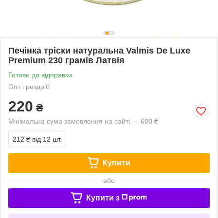
Печінка тріски натуральна Valmis De Luxe
Premium 230 грамів Латвія
Готово до відправки
Опт і роздріб
220
₴
Мінімальна сума замовлення на сайті — 600 ₴
212 ₴
від 12 шт.
Купити
або
Купити з