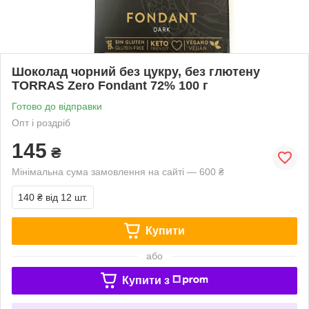
Шоколад чорний без цукру, без глютену
TORRAS Zero Fondant 72% 100 г
Готово до відправки
Опт і роздріб
145
₴
Мінімальна сума замовлення на сайті — 600 ₴
140 ₴
від 12 шт.
Купити
або
Купити з