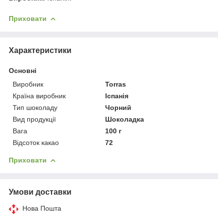
Приховати
Характеристики
Основні
Виробник
Torras
Країна виробник
Іспанія
Тип шоколаду
Чорний
Вид продукції
Шоколадка
Вага
100 г
Відсоток какао
72
Приховати
Умови доставки
Нова Пошта