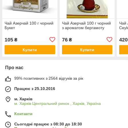
Чай Азерчай 100 г чорний
Чай Азерчай 100 г чорний
Чай 
Букет
з ароматом бергамоту
Ceyl
105
76
420
₴
₴
Купити
Купити
Про нас
99% позитивних з 2564 відгуків за рік
Працює з 25.10.2016
м. Харків
м. Харків Центральний ринок , Харків, Україна
Контакти
Сьогодні працює з 08:30 до 18:30