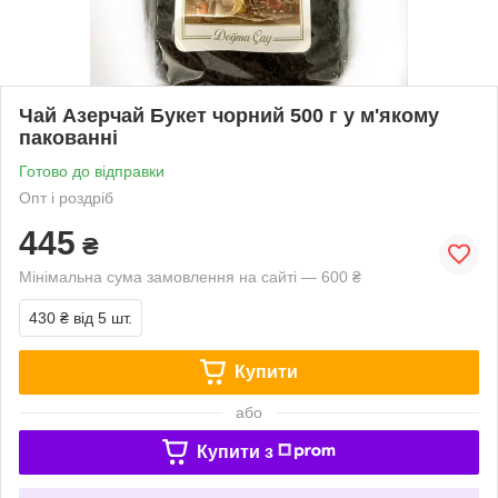
Чай Азерчай Букет чорний 500 г у м'якому
пакованні
Готово до відправки
Опт і роздріб
445
₴
Мінімальна сума замовлення на сайті — 600 ₴
430 ₴
від 5 шт.
Купити
або
Купити з