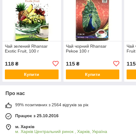
Чай зелений Rhansar
Чай чорний Rhansar
Чай 
Exotic Fruit, 100 г
Pekoe 100 г
Frui
118
115
115
₴
₴
Купити
Купити
Про нас
99% позитивних з 2564 відгуків за рік
Працює з 25.10.2016
м. Харків
м. Харків Центральний ринок , Харків, Україна