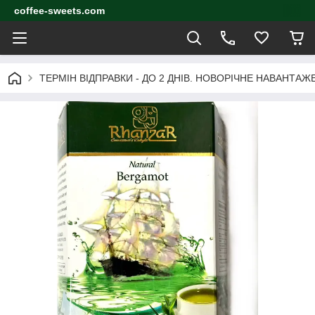
coffee-sweets.com
ТЕРМІН ВІДПРАВКИ - ДО 2 ДНІВ. НОВОРІЧНЕ НАВАНТА