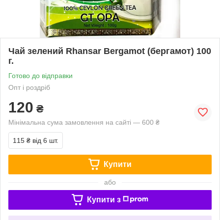
Чай зелений Rhansar Bergamot (бергамот) 100
г.
Готово до відправки
Опт і роздріб
120
₴
Мінімальна сума замовлення на сайті — 600 ₴
115 ₴
від 6 шт.
Купити
або
Купити з