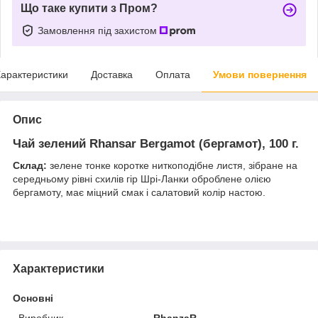
Що таке купити з Пром?
Замовлення під захистом
арактеристики
Доставка
Оплата
Умови повернення
Опис
Чай зелений Rhansar Bergamot (бергамот), 100 г.
Склад:
зелене тонке коротке ниткоподібне листя, зібране на
середньому рівні схилів гір Шрі-Ланки оброблене олією
бергамоту, має міцний смак і салатовий колір настою.
Характеристики
Основні
Виробник
RhanzaR