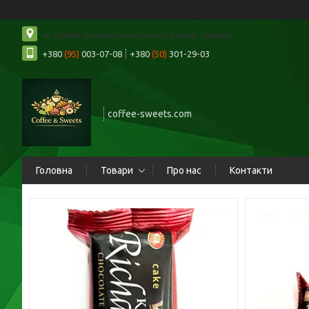
м. Харків Центральний ринок, Харків, Україна
+380
(95)
003-07-08
+380
(50)
301-29-03
coffee-sweets.com
Головна
Товари
Про нас
Контакти