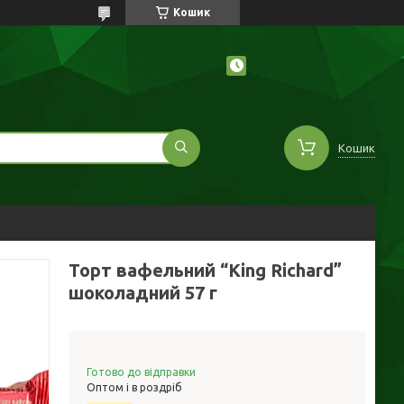
Кошик
Кошик
Торт вафельний “King Richard”
шоколадний 57 г
Готово до відправки
Оптом і в роздріб