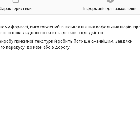
Характеристики
Інформація для замовлення
ному форматі, виготовлений із кількох ніжних вафельних шарів, пр
аженою шоколадною ноткою та легкою солодкістю.
 виробу приємної текстури й робить його ще смачнішим. Завдяки
о перекусу, до кави або в дорогу.