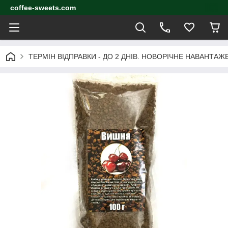
coffee-sweets.com
ТЕРМІН ВІДПРАВКИ - ДО 2 ДНІВ. НОВОРІЧНЕ НАВАНТА