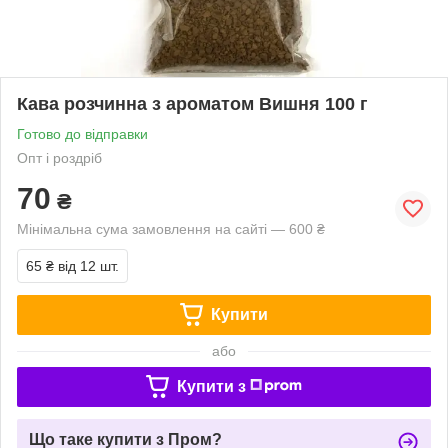
Кава розчинна з ароматом Вишня 100 г
Готово до відправки
Опт і роздріб
70
₴
Мінімальна сума замовлення на сайті — 600 ₴
65 ₴
від 12 шт.
Купити
або
Купити з
Що таке купити з Пром?