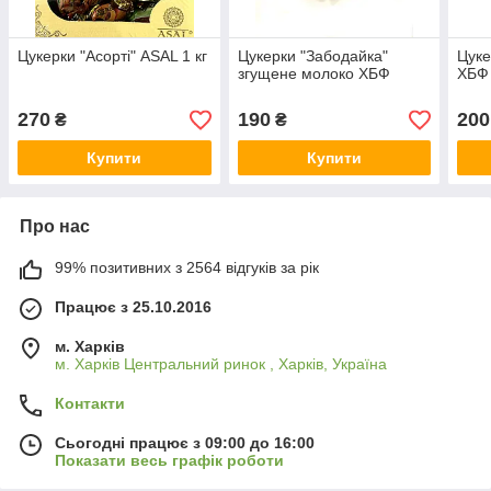
Цукерки "Асорті" ASAL 1 кг
Цукерки "Забодайка"
Цукер
згущене молоко ХБФ
ХБФ
270
190
200
₴
₴
Купити
Купити
Про нас
99% позитивних з 2564 відгуків за рік
Працює з 25.10.2016
м. Харків
м. Харків Центральний ринок , Харків, Україна
Контакти
Сьогодні працює з 09:00 до 16:00
Показати весь графік роботи