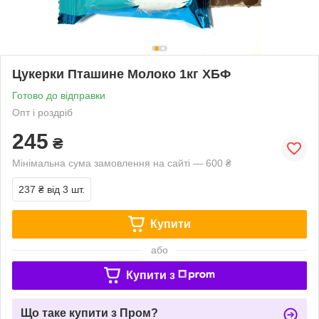
Цукерки Пташине Молоко 1кг ХБФ
Готово до відправки
Опт і роздріб
245
₴
Мінімальна сума замовлення на сайті — 600 ₴
237 ₴
від 3 шт.
Купити
або
Купити з
Що таке купити з Пром?