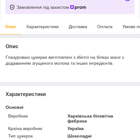
Замовлення під захистом
Опис
Характеристики
Доставка
Оплата
Умови п
Опис
Глазуровані цукерки виготовлені з збитої на білках маси з
додаванням згущеного молока та інших інгредієнтів.
Характеристики
Основні
Виробник
Харківська бісквітна
фабрика
Країна виробник
Україна
Тип цукерок
Шоколадні