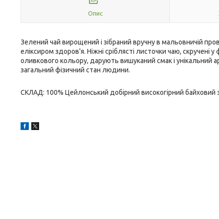
Опис
Зелений чай вирощений і зібраний вручну в мальовничій пров
еліксиром здоров'я. Ніжні сріблясті листочки чаю, скручені 
оливкового кольору, дарують вишуканий смак і унікальний ар
загальний фізичний стан людини.
СКЛАД: 100% Цейлонський добірний високогірний байховий з