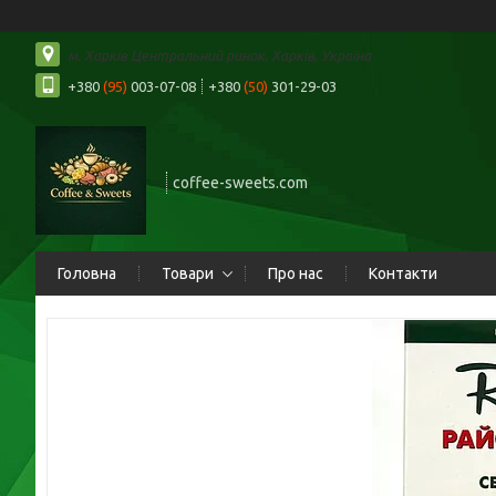
м. Харків Центральний ринок, Харків, Україна
+380
(95)
003-07-08
+380
(50)
301-29-03
coffee-sweets.com
Головна
Товари
Про нас
Контакти