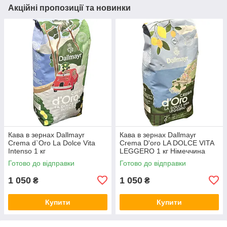
Акційні пропозиції та новинки
Кава в зернах Dallmayr
Кава в зернах Dallmayr
Crema d`Oro La Dolce Vita
Crema D'oro LA DOLCE VITA
Intenso 1 кг
LEGGERO 1 кг Німеччина
Готово до відправки
Готово до відправки
1 050
1 050
₴
₴
Купити
Купити