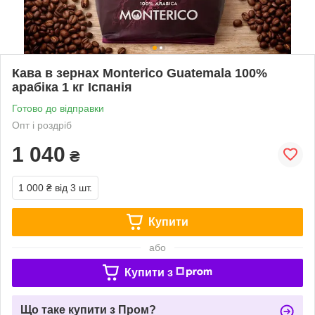
Кава в зернах Monterico Guatemala 100%
арабіка 1 кг Іспанія
Готово до відправки
Опт і роздріб
1 040
₴
1 000 ₴
від 3 шт.
Купити
або
Купити з
Що таке купити з Пром?