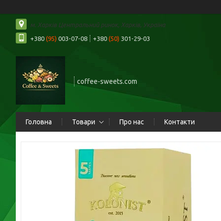
м. Харків Центральний ринок, Харків, Україна
+380
(95)
003-07-08
+380
(50)
301-29-03
coffee-sweets.com
Головна
Товари
Про нас
Контакти