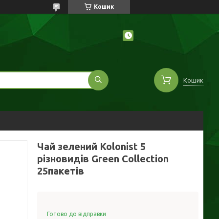
Кошик
Кошик
Чай зелений Kolonist 5
різновидів Green Collection
25пакетів
Готово до відправки