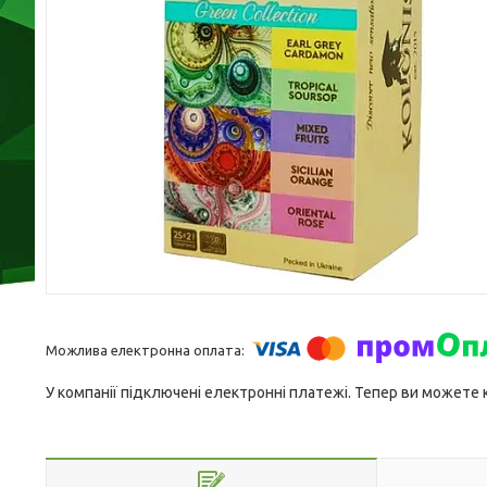
У компанії підключені електронні платежі. Тепер ви можете