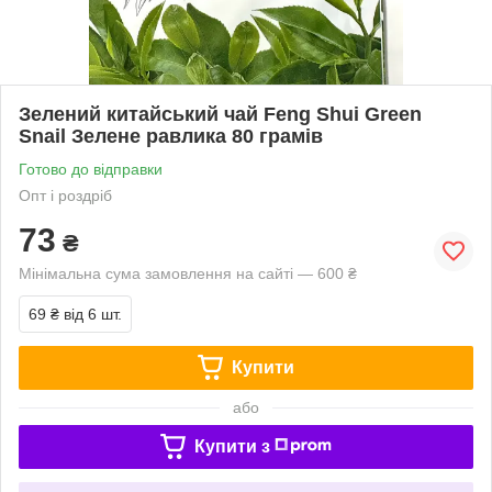
Зелений китайський чай Feng Shui Green
Snail Зелене равлика 80 грамів
Готово до відправки
Опт і роздріб
73
₴
Мінімальна сума замовлення на сайті — 600 ₴
69 ₴
від 6 шт.
Купити
або
Купити з