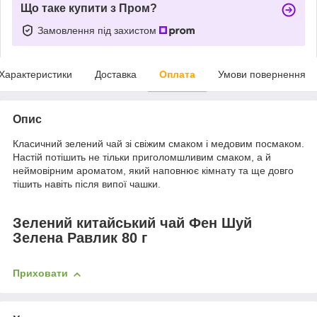
Що таке купити з Пром?
Замовлення під захистом
Характеристики
Доставка
Оплата
Умови повернення
Опис
Класичний зелений чай зі свіжим смаком і медовим посмаком.
Настій потішить не тільки приголомшливим смаком, а й
неймовірним ароматом, який наповнює кімнату та ще довго
тішить навіть після випої чашки.
Зелений китайський чай Фен Шуй
Зелена Равлик 8
0 г
Приховати