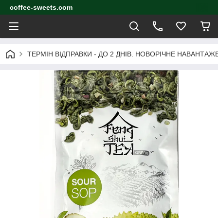
coffee-sweets.com
ТЕРМІН ВІДПРАВКИ - ДО 2 ДНІВ. НОВОРІЧНЕ НАВАНТА