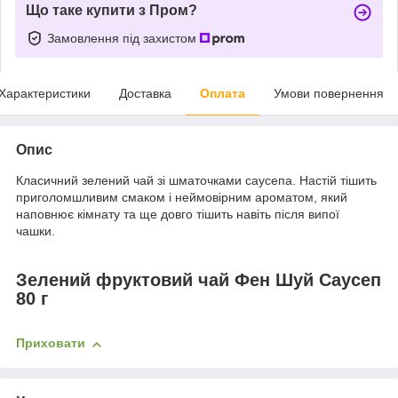
Що таке купити з Пром?
Замовлення під захистом
Характеристики
Доставка
Оплата
Умови повернення
Опис
Класичний зелений чай зі шматочками саусепа. Настій тішить
приголомшливим смаком і неймовірним ароматом, який
наповнює кімнату та ще довго тішить навіть після випої
чашки.
Зелений фруктовий чай Фен Шуй Саусеп
8
0 г
Приховати