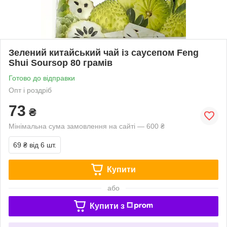
Зелений китайський чай із саусепом Feng
Shui Soursop 80 грамів
Готово до відправки
Опт і роздріб
73
₴
Мінімальна сума замовлення на сайті — 600 ₴
69 ₴
від 6 шт.
Купити
або
Купити з