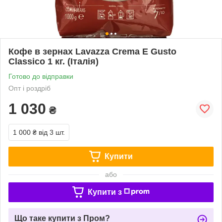
Кофе в зернах Lavazza Crema E Gusto
Classico 1 кг. (Італія)
Готово до відправки
Опт і роздріб
1 030
₴
1 000 ₴
від 3 шт.
Купити
або
Купити з
Що таке купити з Пром?