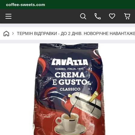
coffee-sweets.com
ТЕРМІН ВІДПРАВКИ - ДО 2 ДНІВ. НОВОРІЧНЕ НАВАНТА