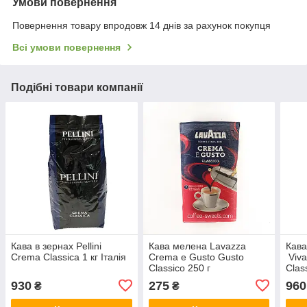
Умови повернення
Повернення товару впродовж 14 днів за рахунок покупця
Всі умови повернення
Подібні товари компанії
Кава в зернах Pellini
Кава мелена Lavazza
Кава
Crema Classica 1 кг Італія
Crema e Gusto Gusto
Viva
Classico 250 г
Clas
930
275
960
₴
₴