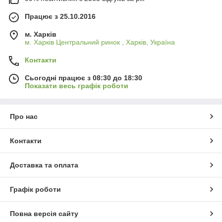
Працює з 25.10.2016
м. Харків
м. Харків Центральний ринок , Харків, Україна
Контакти
Сьогодні працює з 08:30 до 18:30
Показати весь графік роботи
Про нас
Контакти
Доставка та оплата
Графік роботи
Повна версія сайту