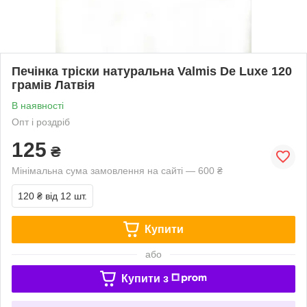
Печінка тріски натуральна Valmis De Luxe 120
грамів Латвія
В наявності
Опт і роздріб
125
₴
Мінімальна сума замовлення на сайті — 600 ₴
120 ₴
від 12 шт.
Купити
або
Купити з