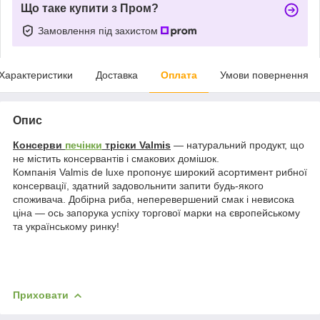
Що таке купити з Пром?
Замовлення під захистом
Характеристики
Доставка
Оплата
Умови повернення
Опис
Консерви
печінки
тріски Valmis
— натуральний продукт, що
не містить консервантів і смакових домішок.
Компанія Valmis de luxe пропонує широкий асортимент рибної
консервації, здатний задовольнити запити будь-якого
споживача. Добірна риба, неперевершений смак і невисока
ціна — ось запорука успіху торгової марки на європейському
та українському ринку!
Приховати