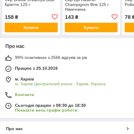
Бріетте 125 г
Champignon Brie 125 г
Poll
Німеччина
158
143
78
₴
₴
Купити
Купити
Про нас
99% позитивних з 2566 відгуків за рік
Працює з 25.10.2016
м. Харків
м. Харків Центральний ринок , Харків, Україна
Контакти
Сьогодні працює з 08:30 до 18:30
Показати весь графік роботи
Про нас