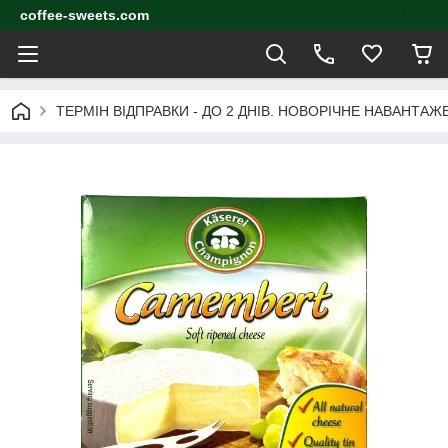
coffee-sweets.com
ТЕРМІН ВІДПРАВКИ - ДО 2 ДНІВ. НОВОРІЧНЕ НАВАНТА