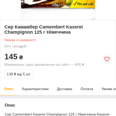
Сир Камамбер Camembert Kaserei
Champignon 125 г Німеччина
Немає в наявності
Опт і роздріб
145
₴
Мінімальна сума замовлення на сайті — 600 ₴
138 ₴
від 5 шт.
Опис
Характеристики
Доставка
Оплата
Умови п
Опис
Сир Camembert Kaserei Champignon 125 г Німеччина Kaserei