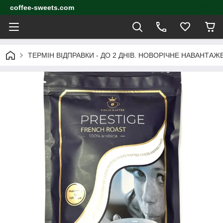
coffee-sweets.com
ТЕРМІН ВІДПРАВКИ - ДО 2 ДНІВ. НОВОРІЧНЕ НАВАНТА