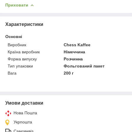
Приховати
Характеристики
Основні
Виробник
Chess Kaffee
Країна виробник
Німеччина
Форма випуску
Розчинна
Тип упаковки
Фольгований пакет
Вага
200 г
Умови доставки
Нова Пошта
Укрпошта
Самовивіз