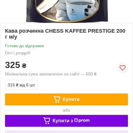
Кава розчинна CHESS KAFFEE PRESTIGE 200
г м/у
Готово до відправки
Опт і роздріб
325
₴
Мінімальна сума замовлення на сайті — 600 ₴
315 ₴
від 6 шт.
Купити
або
Купити з