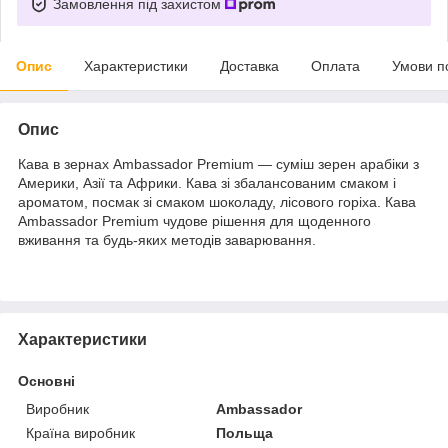
Замовлення під захистом
Опис
Характеристики
Доставка
Оплата
Умови п
Опис
Кава в зернах Ambassador Premium — суміш зерен арабіки з
Америки, Азії та Африки. Кава зі збалансованим смаком і
ароматом, посмак зі смаком шоколаду, лісового горіха. Кава
Ambassador Premium чудове рішення для щоденного
вживання та будь-яких методів заварювання.
Характеристики
Основні
Виробник
Ambassador
Країна виробник
Польща