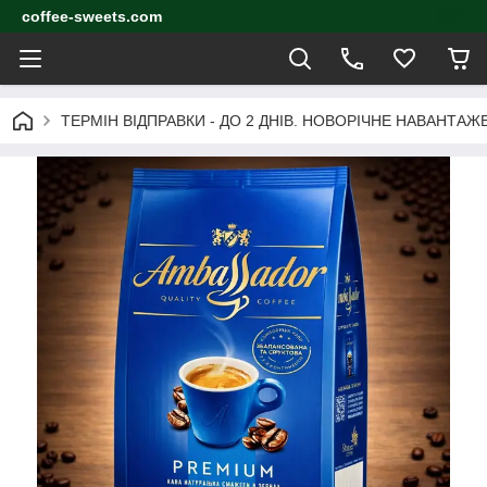
coffee-sweets.com
ТЕРМІН ВІДПРАВКИ - ДО 2 ДНІВ. НОВОРІЧНЕ НАВАНТА