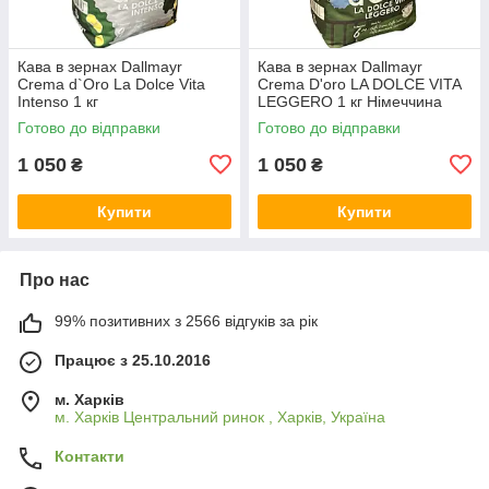
Кава в зернах Dallmayr
Кава в зернах Dallmayr
Crema d`Oro La Dolce Vita
Crema D'oro LA DOLCE VITA
Intenso 1 кг
LEGGERO 1 кг Німеччина
Готово до відправки
Готово до відправки
1 050
1 050
₴
₴
Купити
Купити
Про нас
99% позитивних з 2566 відгуків за рік
Працює з 25.10.2016
м. Харків
м. Харків Центральний ринок , Харків, Україна
Контакти