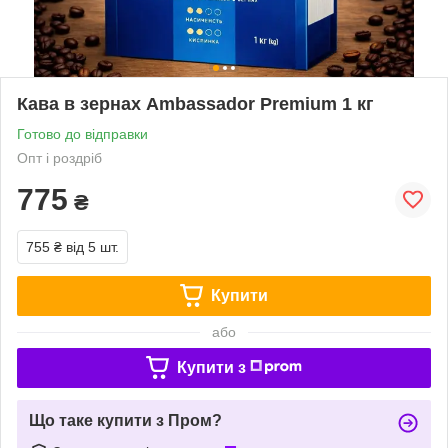
Кава в зернах Ambassador Premium 1 кг
Готово до відправки
Опт і роздріб
775
₴
755 ₴
від 5 шт.
Купити
або
Купити з
Що таке купити з Пром?