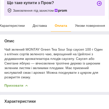
Що таке купити з Пром?
Замовлення під захистом
Характеристики
Доставка
Оплата
Умови повернення
Опис
Чай зелений MONTAY Green Tea Sour Sop саусеп 100 г Один
з елітних сортів зеленого чаю, вирощений на Цейлоні з
додаванням ароматизатора плодів саусепу. Саусеп або
Сметане яблуко — вічнозелене тропічне дерево із широким
зеленим листям і великими плодами. Має приємний
кислуватий смак і аромат. Можна поєднувати з цукром для
розкриття смаку.
Приховати
Характеристики