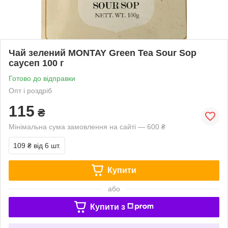
Чай зелений MONTAY Green Tea Sour Sop
саусеп 100 г
Готово до відправки
Опт і роздріб
115
₴
Мінімальна сума замовлення на сайті — 600 ₴
109 ₴
від 6 шт.
Купити
або
Купити з