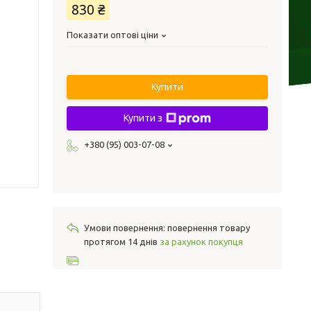
830 ₴
Показати оптові ціни
Купити
Купити з
+380 (95) 003-07-08
повернення товару
протягом 14 днів
за рахунок покупця