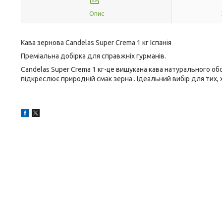
Опис
Кава зернова Candelas Super Crema 1 кг Іспанія
Преміальна добірка для справжніх гурманів.
Candelas Super Crema 1 кг-це вишукана кава натурального обс
підкреслює природній смак зерна . Ідеальний вибір для тих, х