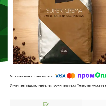
У компанії підключені електронні платежі. Тепер ви можете