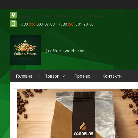
м. Харків Центральний ринок, Харків, Україна
+380
(95)
003-07-08
+380
(50)
301-29-03
coffee-sweets.com
Головна
Товари
Про нас
Контакти