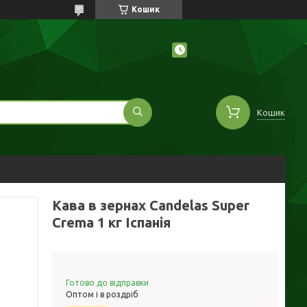
Кошик
Кошик
Кава в зернах Candelas Super
Crema 1 кг Іспанія
Готово до відправки
Оптом і в роздріб