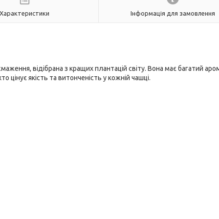
Характеристики
Інформація для замовлення
маження, відібрана з кращих плантацій світу. Вона має багатий аром
то цінує якість та витонченість у кожній чашці.