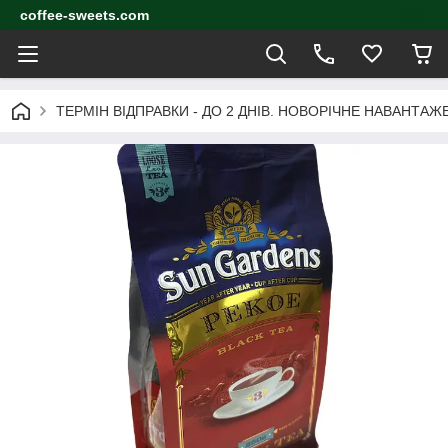
coffee-sweets.com
ТЕРМІН ВІДПРАВКИ - ДО 2 ДНІВ. НОВОРІЧНЕ НАВАНТА