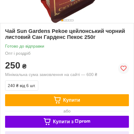
Чай Sun Gardens Pekoe цейлонський чорний
листовий Сан Гарденс Пекоє 250г
Готово до відправки
Опт і роздріб
250
₴
Мінімальна сума замовлення на сайті — 600 ₴
240 ₴
від 6 шт.
Купити
або
Купити з