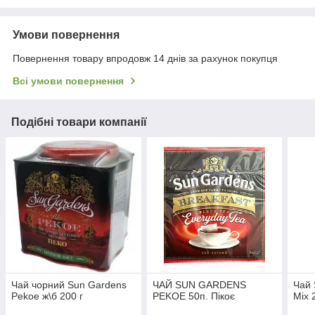
Умови повернення
Повернення товару впродовж 14 днів за рахунок покупця
Всі умови повернення
Подібні товари компанії
Чай чорний Sun Gardens
ЧАЙ SUN GARDENS
Чай 
Pekoe ж\б 200 г
PEKOE 50п. Пікоє
Mix 