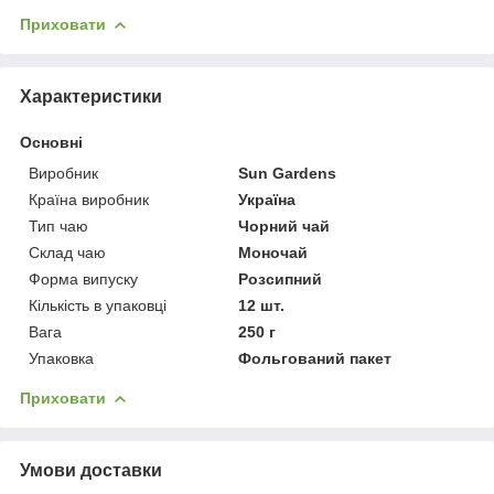
Приховати
Характеристики
Основні
Виробник
Sun Gardens
Країна виробник
Україна
Тип чаю
Чорний чай
Склад чаю
Моночай
Форма випуску
Розсипний
Кількість в упаковці
12 шт.
Вага
250 г
Упаковка
Фольгований пакет
Приховати
Умови доставки