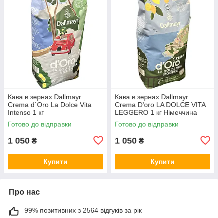
Кава в зернах Dallmayr
Кава в зернах Dallmayr
Crema d`Oro La Dolce Vita
Crema D'oro LA DOLCE VITA
Intenso 1 кг
LEGGERO 1 кг Німеччина
Готово до відправки
Готово до відправки
1 050
1 050
₴
₴
Купити
Купити
Про нас
99% позитивних з 2564 відгуків за рік