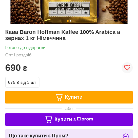
Кава Baron Hoffman Kaffee 100% Arabica в
зернах 1 кг Німеччина
Готово до відправки
Опт і роздріб
690
₴
675 ₴
від 3 шт.
Купити
або
Купити з
Що таке купити з Пром?