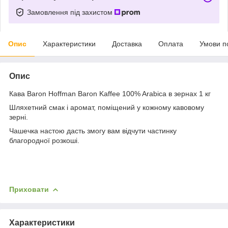
Замовлення під захистом
Опис
Характеристики
Доставка
Оплата
Умови п
Опис
Кава Baron Hoffman Baron Kaffee 100% Arabica в зернах 1 кг
Шляхетний смак і аромат, поміщений у кожному кавовому
зерні.
Чашечка настою дасть змогу вам відчути частинку
благородної розкоші.
Приховати
Характеристики