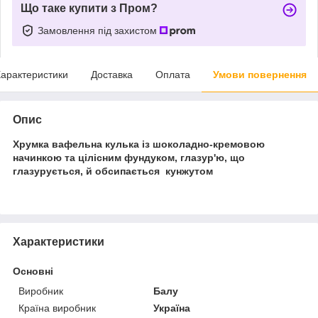
Що таке купити з Пром?
Замовлення під захистом
арактеристики
Доставка
Оплата
Умови повернення
Опис
Хрумка вафельна кулька із шоколадно-кремовою
начинкою та цілісним фундуком, глазур'ю, що
глазурується, й обсипається кунжутом
Характеристики
Основні
Виробник
Балу
Країна виробник
Україна