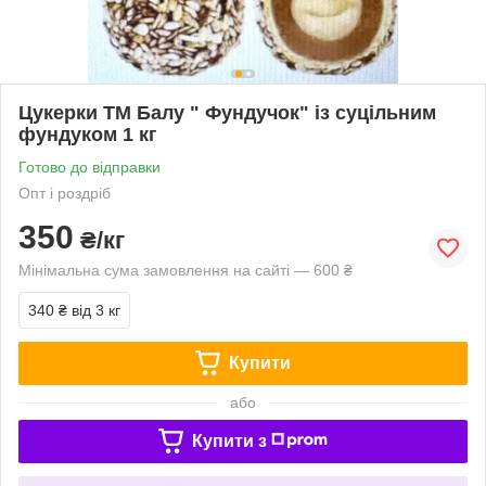
Цукерки ТМ Балу " Фундучок" із суцільним
фундуком 1 кг
Готово до відправки
Опт і роздріб
350
₴/кг
Мінімальна сума замовлення на сайті — 600 ₴
340 ₴
від 3 кг
Купити
або
Купити з