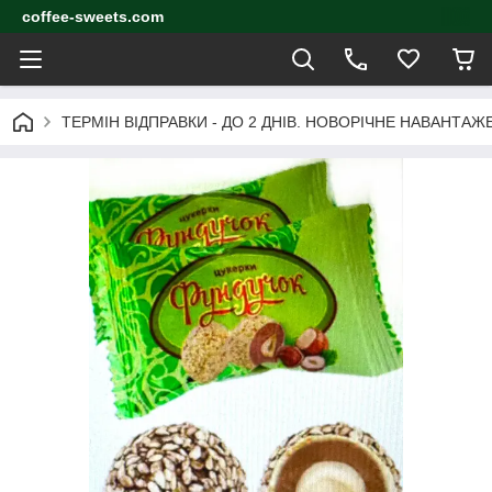
coffee-sweets.com
ТЕРМІН ВІДПРАВКИ - ДО 2 ДНІВ. НОВОРІЧНЕ НАВАНТА