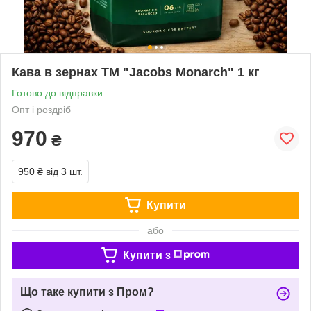
Кава в зернах ТМ "Jacobs Monarch" 1 кг
Готово до відправки
Опт і роздріб
970
₴
950 ₴
від 3 шт.
Купити
або
Купити з
Що таке купити з Пром?