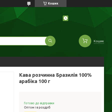
Кошик
Кошик
Кава розчинна Бразилія 100%
арабіка 100 г
Готово до відправки
Оптом і в роздріб