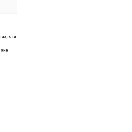
их, хто
Вона