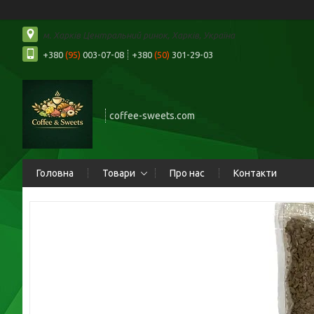
м. Харків Центральний ринок, Харків, Україна
+380
(95)
003-07-08
+380
(50)
301-29-03
coffee-sweets.com
Головна
Товари
Про нас
Контакти