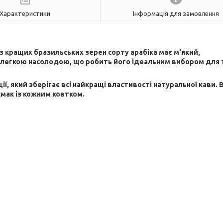
Характеристики
Інформація для замовлення
 з кращих бразильських зерен сорту арабіка має м'який,
 легкою насолодою, що робить його ідеальним вибором для т
ї, який зберігає всі найкращі властивості натуральної кави. 
мак із кожним ковтком.