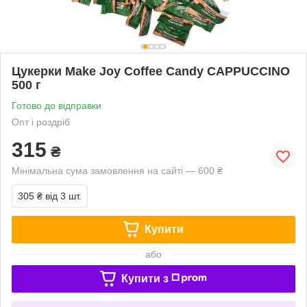
Цукерки Make Joy Coffee Candy CAPPUCCINO
500 г
Готово до відправки
Опт і роздріб
315
₴
Мінімальна сума замовлення на сайті — 600 ₴
305 ₴
від 3 шт.
Купити
або
Купити з