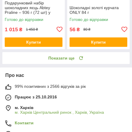
Подарунковий набір
шоколадних яєць Abtey
Шоколадні золоті курчата
Praline – 936 г (72 шт) у
ONLY 84 г
коробці, преміум солодощі
Готово до відправки
Готово до відправки
1 015
56
₴
₴
1 450 ₴
80 ₴
Купити
Купити
Показати ще
Про нас
99% позитивних з 2566 відгуків за рік
Працює з 25.10.2016
м. Харків
м. Харків Центральний ринок , Харків, Україна
Контакти