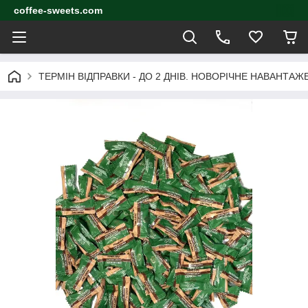
coffee-sweets.com
ТЕРМІН ВІДПРАВКИ - ДО 2 ДНІВ. НОВОРІЧНЕ НАВАНТА