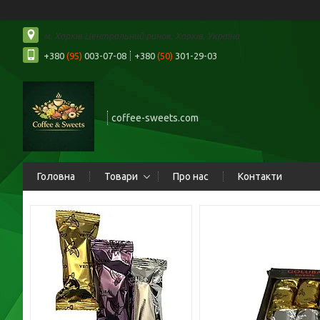
м. Харків Центральний ринок, Харків, Україна
+380
(95)
003-07-08
+380
(50)
301-29-03
coffee-sweets.com
Головна
Товари
Про нас
Контакти