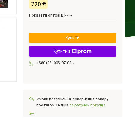
720 ₴
Показати оптові ціни
Купити
Купити з
+380 (95) 003-07-08
повернення товару
протягом 14 днів
за рахунок покупця