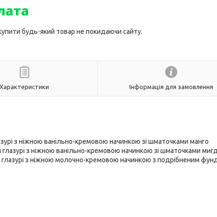
 купити будь-який товар не покидаючи сайту.
Характеристики
Інформація для замовлення
азурі з ніжною ванільно-кремовою начинкою зі шматочками манго
й глазурі з ніжною ванільно-кремовою начинкою зі шматочками ми
й глазурі з ніжною молочно-кремовою начинкою з подрібненим фун