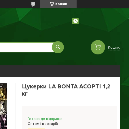
Кошик
Кошик
Цукерки LA BONTA АСОРТІ 1,2
кг
Готово до відправки
Оптом і в роздріб