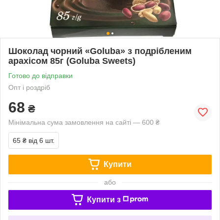
Шоколад чорний «Goluba» з подрібленим
арахісом 85г (Goluba Sweets)
Готово до відправки
Опт і роздріб
68
₴
Мінімальна сума замовлення на сайті — 600 ₴
65 ₴
від 6 шт.
Купити
або
Купити з