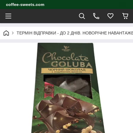
coffee-sweets.com
ТЕРМІН ВІДПРАВКИ - ДО 2 ДНІВ. НОВОРІЧНЕ НАВАНТА