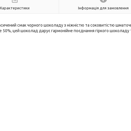
Характеристики
Інформація для замовлення
асичений смак чорного шоколаду з ніжністю та соковитістю шматоч
е 50%, цей шоколад дарує гармонійне поєднання гіркого шоколаду 