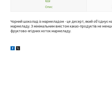
Опис
Чорний шоколад із мармеладом - це десерт, який об’єднує н
мармеладу. З мінімальним вмістом какао-продуктів не менш
фруктово-ягідних ноток мармеладу.