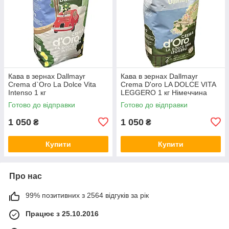
Кава в зернах Dallmayr
Кава в зернах Dallmayr
Crema d`Oro La Dolce Vita
Crema D'oro LA DOLCE VITA
Intenso 1 кг
LEGGERO 1 кг Німеччина
Готово до відправки
Готово до відправки
1 050
1 050
₴
₴
Купити
Купити
Про нас
99% позитивних з 2564 відгуків за рік
Працює з 25.10.2016