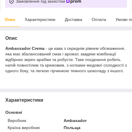
Замовлення під захистом
Опис
Характеристики
Доставка
Оплата
Умови п
Опис
Ambassador Crema
- це кава з середнім рівнем обсмаження,
яка має збалансований смак і аромат, завдяки комбінації
відбірних зерен арабіки та робусти. Таке поєднання робить
напій повнотілим та кремовим, з нотками медової солодкості з
одного боку, та легкою гірчинкою темного шоколаду з іншого.
Характеристики
Основні
Виробник
Ambasador
Країна виробник
Польща