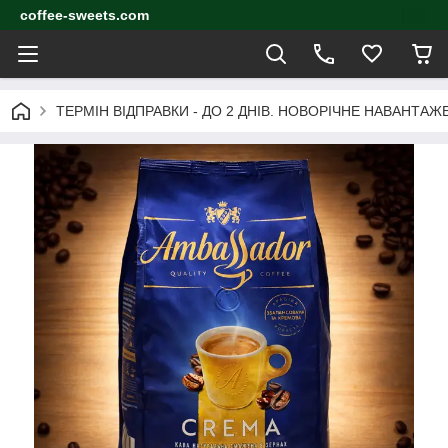
coffee-sweets.com
ТЕРМІН ВІДПРАВКИ - ДО 2 ДНІВ. НОВОРІЧНЕ НАВАНТА