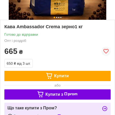
Кава Ambassador Crema зерно1 кг
Готово до відправки
Опт і роздріб
665
₴
650 ₴
від 3 шт.
Купити
або
Купити з
Що таке купити з Пром?