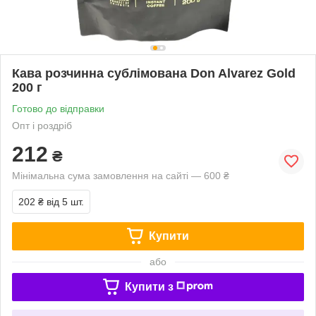
Кава розчинна сублімована Don Alvarez Gold
200 г
Готово до відправки
Опт і роздріб
212
₴
Мінімальна сума замовлення на сайті — 600 ₴
202 ₴
від 5 шт.
Купити
або
Купити з