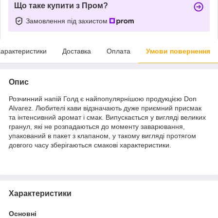
Що таке купити з Пром?
Замовлення під захистом
арактеристики
Доставка
Оплата
Умови повернення
Опис
Розчинний напій Голд є найпопулярнішою продукцією Don
Alvarez. Любителі кави відзначають дуже приємний присмак
та інтенсивний аромат і смак. Випускається у вигляді великих
гранул, які не розпадаються до моменту заварювання,
упакований в пакет з клапаном, у такому вигляді протягом
довгого часу зберігаються смакові характеристики.
Характеристики
Основні