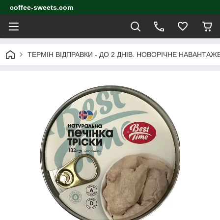
coffee-sweets.com
ТЕРМІН ВІДПРАВКИ - ДО 2 ДНІВ. НОВОРІЧНЕ НАВАНТА