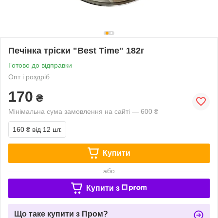
Печінка тріски "Best Time" 182г
Готово до відправки
Опт і роздріб
170
₴
Мінімальна сума замовлення на сайті — 600 ₴
160 ₴
від 12 шт.
Купити
або
Купити з
Що таке купити з Пром?