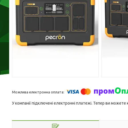
У компанії підключені електронні платежі. Тепер ви можете