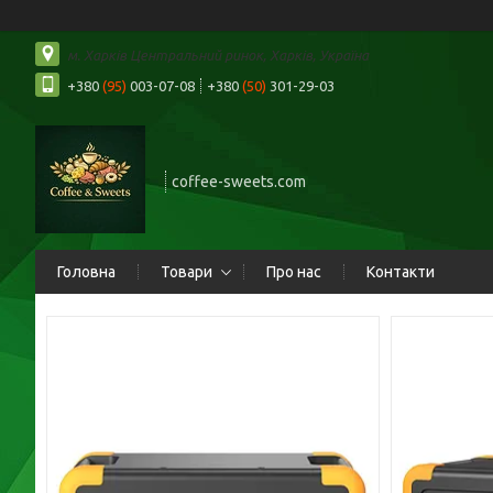
м. Харків Центральний ринок, Харків, Україна
+380
(95)
003-07-08
+380
(50)
301-29-03
coffee-sweets.com
Головна
Товари
Про нас
Контакти