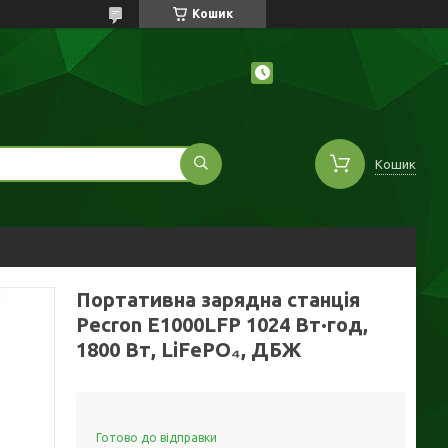
Кошик
Кошик
Портативна зарядна станція
Pecron E1000LFP 1024 Вт·год,
1800 Вт, LiFePO₄, ДБЖ
Готово до відправки