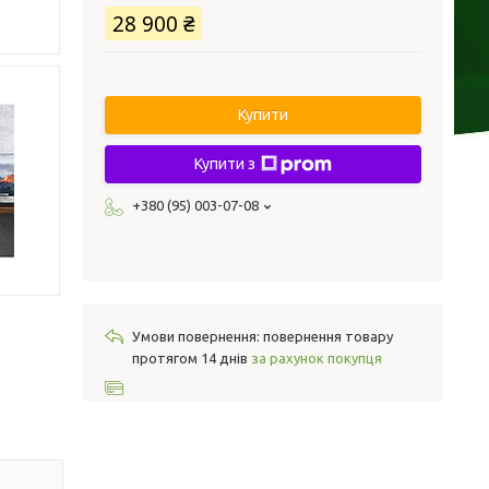
28 900 ₴
Купити
Купити з
+380 (95) 003-07-08
повернення товару
протягом 14 днів
за рахунок покупця