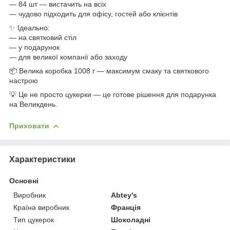
— 84 шт — вистачить на всіх
— чудово підходить для офісу, гостей або клієнтів
✨ Ідеально:
— на святковий стіл
— у подарунок
— для великої компанії або заходу
📦 Велика коробка 1008 г — максимум смаку та святкового
настрою
💡 Це не просто цукерки — це готове рішення для подарунка
на Великдень.
Приховати
Характеристики
Основні
Виробник
Abtey's
Країна виробник
Франція
Тип цукерок
Шоколадні