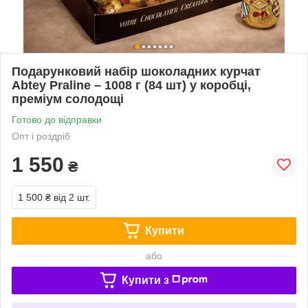
Подарунковий набір шоколадних курчат
Abtey Praline – 1008 г (84 шт) у коробці,
преміум солодощі
Готово до відправки
Опт і роздріб
1 550
₴
1 500 ₴
від 2 шт.
Купити
або
Купити з