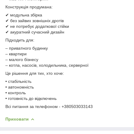
Конструкція продумана:
✔ модульна збірка
✔ без зайвих зовнішніх дротів
✔ не потребує додаткової стійки
✔ акуратний сучасний дизайн
Підходить для:
– приватного будинку
– квартири
– малого бізнесу
– котла, насосів, холодильника, серверної
Це рішення для тих, хто хоче:
• стабільність
• автономність
• контроль
• готовність до відключень
Всі питання за телефоном - +380503033143
Приховати