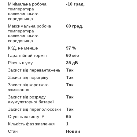
Мінімальна робоча
-10 град.
температура
навколишнього
середовища
Максимальна робоча
60 град.
температура
навколишнього
середовища
ККД, не менше
97 %
Гарантійний термін
60 міс
Рівень шуму
35 дБ
Захист від перевантажень
Так
Захист від перегріву
Так
Захист від короткого
Так
замикання
Захист від розряду
Так
акумуляторної батареї
Захист від переполюсовки
Так
Ступінь захисту IP
65
Кількість фаз живлення
1
Стан
Новий