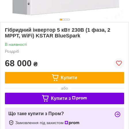
Гібридний інвертор 5 кВт 230В (1 фаза, 2
MPPT, WiFi) KSTAR BlueSpark
В наявності
Роздріб
68 000
₴
Купити
або
Купити з
Що таке купити з Пром?
Замовлення під захистом