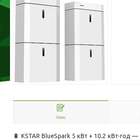
Опис
🔋 KSTAR BlueSpark 5 кВт + 10.2 кВт·год 