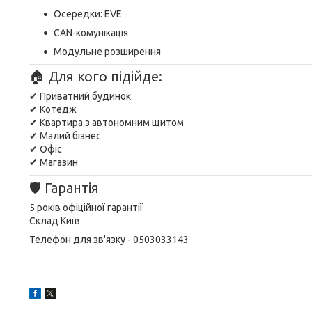
Осередки: EVE
CAN-комунікація
Модульне розширення
🏠 Для кого підійде:
✔ Приватний будинок
✔ Котедж
✔ Квартира з автономним щитом
✔ Малий бізнес
✔ Офіс
✔ Магазин
🛡 Гарантія
5 років офіційної гарантії
Склад Київ
Телефон для зв'язку - 0503033143