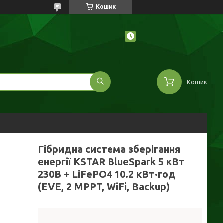
Кошик
Кошик
Гібридна система зберігання
енергії KSTAR BlueSpark 5 кВт
230В + LiFePO4 10.2 кВт·год
(EVE, 2 MPPT, WiFi, Backup)