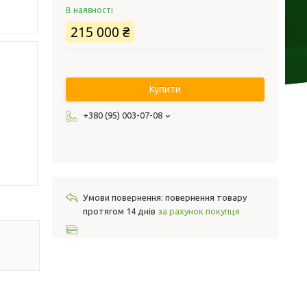
В наявності
215 000 ₴
Купити
+380 (95) 003-07-08
повернення товару
протягом 14 днів
за рахунок покупця