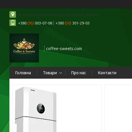
м. Харків Центральний ринок, Харків, Україна
+380
(95)
003-07-08
+380
(50)
301-29-03
coffee-sweets.com
Головна
Товари
Про нас
Контакти