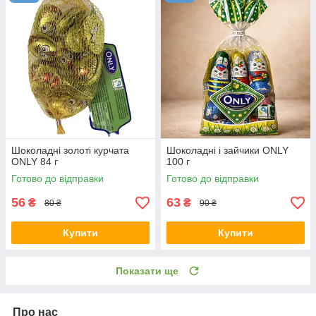
Шоколадні золоті курчата
Шоколадні і зайчики ONLY
ONLY 84 г
100 г
Готово до відправки
Готово до відправки
56
63
₴
₴
80 ₴
90 ₴
Купити
Купити
Показати ще
Про нас