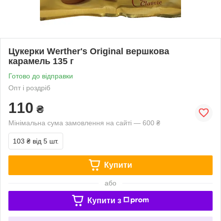
Цукерки Werther's Original вершкова
карамель 135 г
Готово до відправки
Опт і роздріб
110
₴
Мінімальна сума замовлення на сайті — 600 ₴
103 ₴
від 5 шт.
Купити
або
Купити з