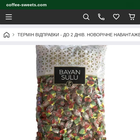
coffee-sweets.com
ТЕРМІН ВІДПРАВКИ - ДО 2 ДНІВ. НОВОРІЧНЕ НАВАНТА