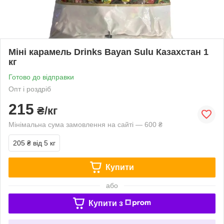
Міні карамель Drinks Bayan Sulu Казахстан 1
кг
Готово до відправки
Опт і роздріб
215
₴/кг
Мінімальна сума замовлення на сайті — 600 ₴
205 ₴
від 5 кг
Купити
або
Купити з