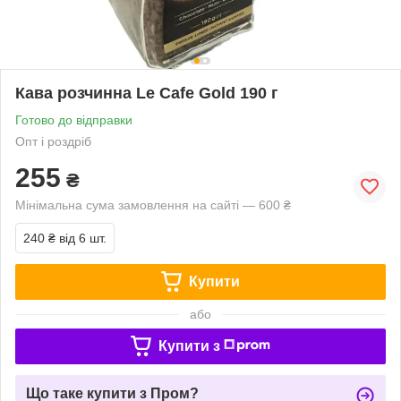
Кава розчинна Le Cafe Gold 190 г
Готово до відправки
Опт і роздріб
255
₴
Мінімальна сума замовлення на сайті — 600 ₴
240 ₴
від 6 шт.
Купити
або
Купити з
Що таке купити з Пром?