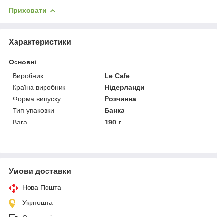
Приховати
Характеристики
Основні
Виробник
Le Cafe
Країна виробник
Нідерланди
Форма випуску
Розчинна
Тип упаковки
Банка
Вага
190 г
Умови доставки
Нова Пошта
Укрпошта