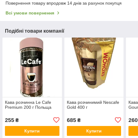
Повернення товару впродовж 14 днів за рахунок покупця
Всі умови повернення
Подібні товари компанії
Кава розчинна Le Cafe
Кава розчинимий Nescafe
Кава
Premium 200 г Польща
Gold 400 г
Gour
255
685
260
₴
₴
Купити
Купити