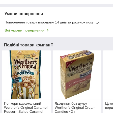
Умови повернення
Повернення товару впродовж 14 днів за рахунок покупця
Всі умови повернення
Подібні товари компанії
Попкорн карамельний
Льодяник без цукру
Цуке
Werther's Original Caramel
Werther’s Original Cream
верш
Popcorn Salted Caramel
Candies 42 г