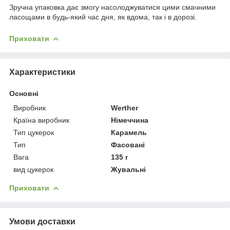
Зручна упаковка дає змогу насолоджуватися цими смачними
ласощами в будь-який час дня, як вдома, так і в дорозі.
Приховати
Характеристики
Основні
Виробник
Werther
Країна виробник
Німеччина
Тип цукерок
Карамель
Тип
Фасовані
Вага
135 г
вид цукерок
Жувальні
Приховати
Умови доставки