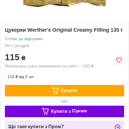
Цукерки Werther's Original Сreamy Filling 135 г
Готово до відправки
Опт і роздріб
115
₴
Мінімальна сума замовлення на сайті — 600 ₴
110 ₴
від 5 шт.
Купити
або
Купити з
Що таке купити з Пром?