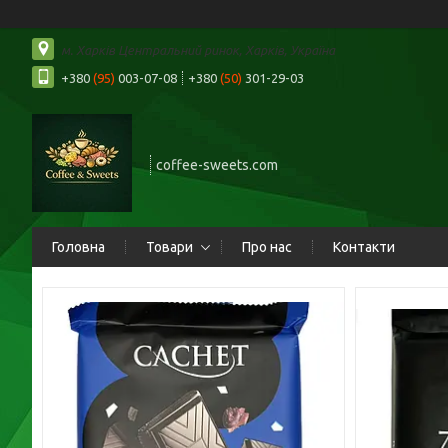
м. Харків Центральний ринок, Харків, Україна
+380
(95)
003-07-08
+380
(50)
301-29-03
coffee-sweets.com
Головна
Товари
Про нас
Контакти