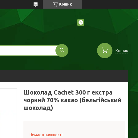
Кошик
Кошик
Шоколад Cachet 300 г екстра
чорний 70% какао (бельгійський
шоколад)
Немає в наявності