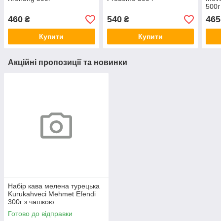
500г
460
540
465
₴
₴
Купити
Купити
Акційні пропозиції та новинки
Набір кава мелена турецька
Kurukahveci Mehmet Efendi
300г з чашкою
Готово до відправки