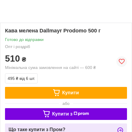
Кава мелена Dallmayr Prodomo 500 г
Готово до відправки
Опт і роздріб
510
₴
Мінімальна сума замовлення на сайті — 600 ₴
495 ₴
від 6 шт.
Купити
або
Купити з
Що таке купити з Пром?