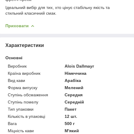
Ідеальний вибір для тих, хто цінує стабільну якість та
стильний класичний смак.
Приховати
Характеристики
Основні
Виробник
Alois Dallmayr
Країна виробник
Німеччина
Вид кави
Арабіка
Форма випуску
Мелений
Ступінь обсмаження
Середня
Ступінь помелу
Середній
Тип упаковки
Пакет
Кількість в упаковці
12 шт.
Вага
500 г
Міцність кави
М'який