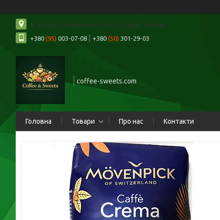
м. Харків Центральний ринок, Харків, Україна
+380
(95)
003-07-08
+380
(50)
301-29-03
coffee-sweets.com
Головна
Товари
Про нас
Контакти