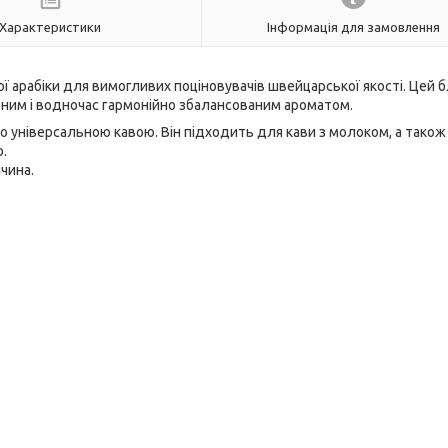
Характеристики
Інформація для замовлення
 арабіки для вимогливих поціновувачів швейцарської якості. Цей 
ним і водночас гармонійно збалансованим ароматом.
йно універсальною кавою. Він підходить для кави з молоком, а також
о.
чина.