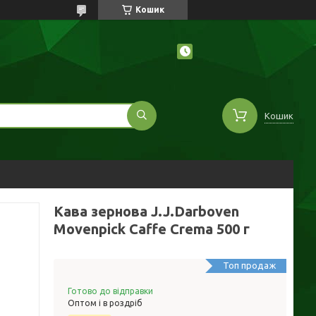
Кошик
Кошик
Кава зернова J.J.Darboven
Movenpick Caffe Crema 500 г
Топ продаж
Готово до відправки
Оптом і в роздріб