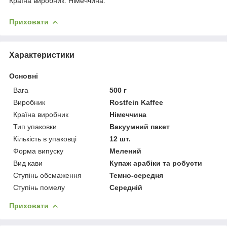
Країна виробник: Німеччина.
Приховати
Характеристики
Основні
Вага
500 г
Виробник
Rostfein Kaffee
Країна виробник
Німеччина
Тип упаковки
Вакуумний пакет
Кількість в упаковці
12 шт.
Форма випуску
Мелений
Вид кави
Купаж арабіки та робусти
Ступінь обсмаження
Темно-середня
Ступінь помелу
Середній
Приховати