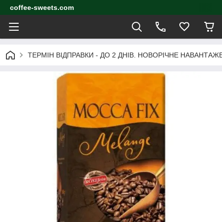
coffee-sweets.com
ТЕРМІН ВІДПРАВКИ - ДО 2 ДНІВ. НОВОРІЧНЕ НАВАНТА