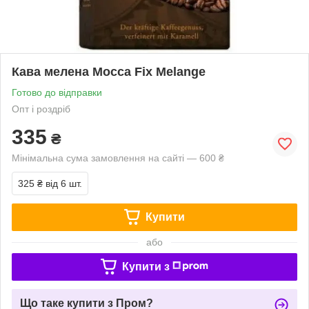
Кава мелена Mocca Fix Melange
Готово до відправки
Опт і роздріб
335
₴
Мінімальна сума замовлення на сайті — 600 ₴
325 ₴
від 6 шт.
Купити
або
Купити з
Що таке купити з Пром?