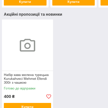
Купити
Купити
Акційні пропозиції та новинки
Набір кава мелена турецька
Kurukahveci Mehmet Efendi
300г з чашкою
Готово до відправки
400
₴
Купити