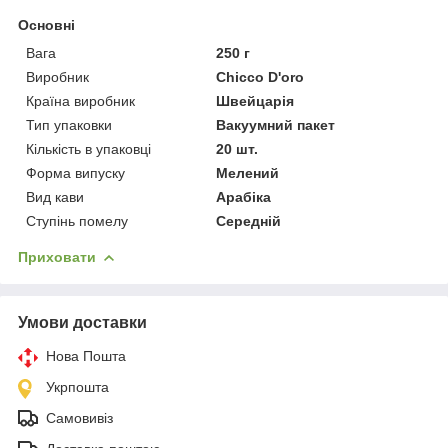
Основні
Вага
250 г
Виробник
Chicco D'oro
Країна виробник
Швейцарія
Тип упаковки
Вакуумний пакет
Кількість в упаковці
20 шт.
Форма випуску
Мелений
Вид кави
Арабіка
Ступінь помелу
Середній
Приховати
Умови доставки
Нова Пошта
Укрпошта
Самовивіз