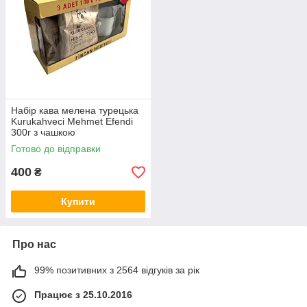
Набір кава мелена турецька
Kurukahveci Mehmet Efendi
300г з чашкою
Готово до відправки
400
₴
Купити
Про нас
99% позитивних з 2564 відгуків за рік
Працює з 25.10.2016