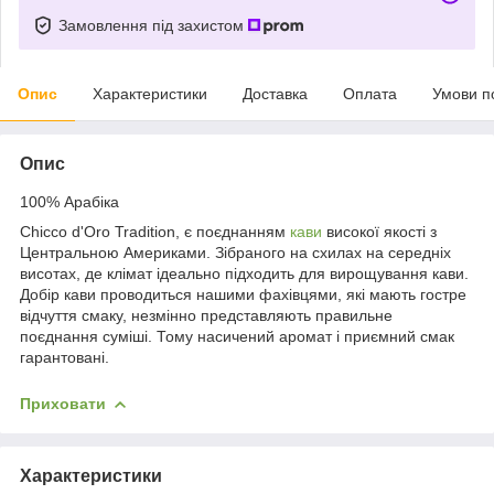
Замовлення під захистом
Опис
Характеристики
Доставка
Оплата
Умови п
Опис
100% Арабіка
Chicco d'Oro Tradition, є поєднанням
кави
високої якості з
Центральною Америками. Зібраного на схилах на середніх
висотах, де клімат ідеально підходить для вирощування кави.
Добір кави проводиться нашими фахівцями, які мають гостре
відчуття смаку, незмінно представляють правильне
поєднання суміші. Тому насичений аромат і приємний смак
гарантовані.
Приховати
Характеристики