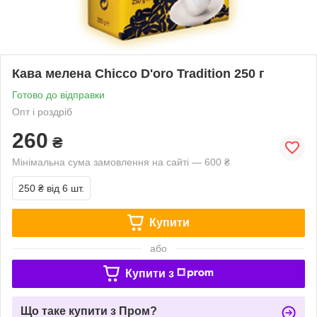
Кава мелена Chicco D'oro Tradition 250 г
Готово до відправки
Опт і роздріб
260
₴
Мінімальна сума замовлення на сайті — 600 ₴
250 ₴
від 6 шт.
Купити
або
Купити з
Що таке купити з Пром?