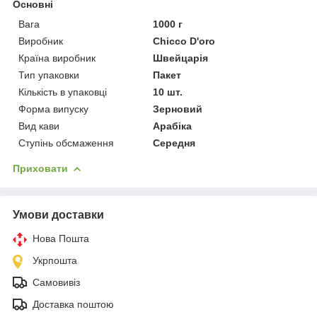
Основні
Вага
1000 г
Виробник
Chicco D'oro
Країна виробник
Швейцарія
Тип упаковки
Пакет
Кількість в упаковці
10 шт.
Форма випуску
Зерновий
Вид кави
Арабіка
Ступінь обсмаження
Середня
Приховати
Умови доставки
Нова Пошта
Укрпошта
Самовивіз
Доставка поштою