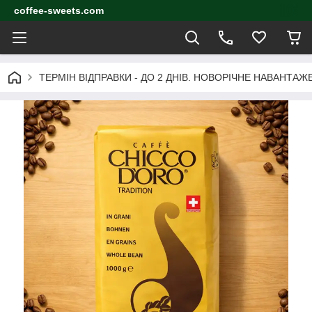
coffee-sweets.com
ТЕРМІН ВІДПРАВКИ - ДО 2 ДНІВ. НОВОРІЧНЕ НАВАНТА