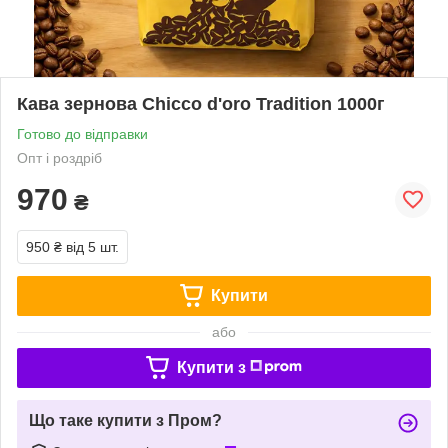
Кава зернова Chicco d'oro Tradition 1000г
Готово до відправки
Опт і роздріб
970
₴
950 ₴
від 5 шт.
Купити
або
Купити з
Що таке купити з Пром?