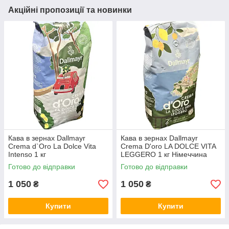
Акційні пропозиції та новинки
Кава в зернах Dallmayr
Кава в зернах Dallmayr
Crema d`Oro La Dolce Vita
Crema D'oro LA DOLCE VITA
Intenso 1 кг
LEGGERO 1 кг Німеччина
Готово до відправки
Готово до відправки
1 050
1 050
₴
₴
Купити
Купити