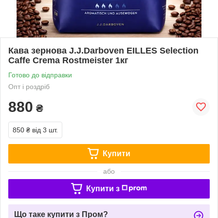
Кава зернова J.J.Darboven EILLES Selection
Caffe Crema Rostmeister 1кг
Готово до відправки
Опт і роздріб
880
₴
850 ₴
від 3 шт.
Купити
або
Купити з
Що таке купити з Пром?