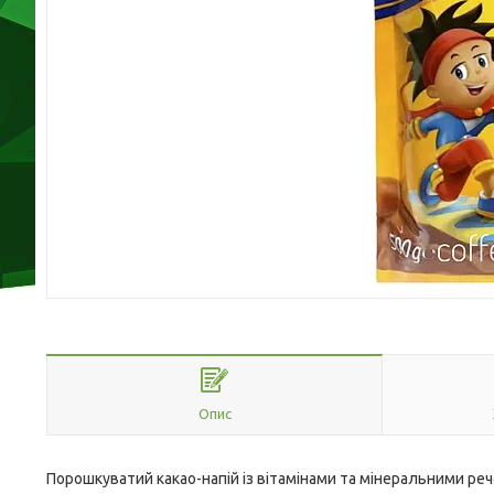
Опис
Порошкуватий какао-напій із вітамінами та мінеральними ре