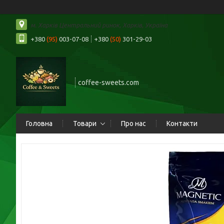
м. Харків Центральний ринок, Харків, Україна
+380
(95)
003-07-08
+380
(50)
301-29-03
coffee-sweets.com
Головна
Товари
Про нас
Контакти