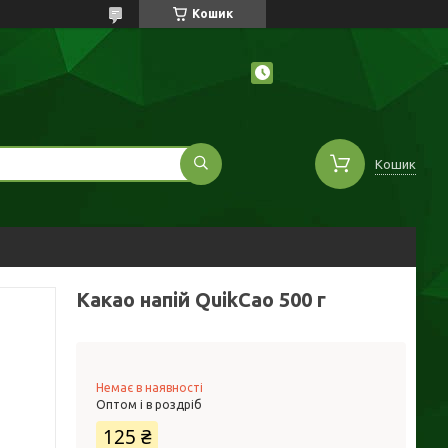
Кошик
Кошик
Какао напій QuikCao 500 г
Немає в наявності
Оптом і в роздріб
125 ₴