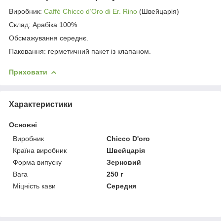
Виробник:
Caffè Chicco d’Oro di Er. Rino
(Швейцарія)
Склад: Арабіка 100%
Обсмажування середнє.
Паковання: герметичний пакет із клапаном.
Приховати
Характеристики
Основні
Виробник
Chicco D'oro
Країна виробник
Швейцарія
Форма випуску
Зерновий
Вага
250 г
Міцність кави
Середня