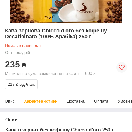
Кава зернова Chicco d'oro без кофеїну
Decaffeinato (100% Арабіка) 250 г
Немає в наявності
Опт і роздріб
235
₴
Мінімальна сума замовлення на сайті — 600 ₴
227 ₴
від 6 шт.
Опис
Характеристики
Доставка
Оплата
Умови 
Опис
Кава в зернах без кофеїну Chicco d'oro 250 г