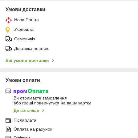
Умови доставки
Нова Пошта
Укрпошта
Самовивіз
Доставка поштою
Всі умови доставки
Умови оплати
Ви отримаєте замовлення
або гроші повернуться на вашу картку
Детальніше
Післяплата
Оплата на рахунок