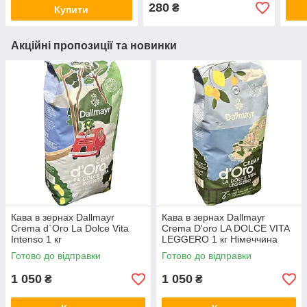
280
₴
Купити
Акційні пропозиції та новинки
Кава в зернах Dallmayr
Кава в зернах Dallmayr
Crema d`Oro La Dolce Vita
Crema D'oro LA DOLCE VITA
Intenso 1 кг
LEGGERO 1 кг Німеччина
Готово до відправки
Готово до відправки
1 050
1 050
₴
₴