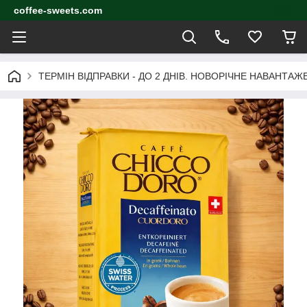
coffee-sweets.com
ТЕРМІН ВІДПРАВКИ - ДО 2 ДНІВ. НОВОРІЧНЕ НАВАНТА