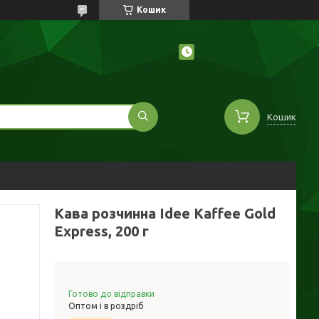
Кошик
Кошик
Кава розчинна Idee Kaffee Gold
Express, 200 г
Готово до відправки
Оптом і в роздріб