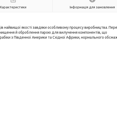
Характеристики
Інформація для замовлення
дів найвищої якості завдяки особливому процесу виробництва. Пер
очищення й оброблення парою для вилучення компонентів, що
абіки з Південної Америки та Східної Африки, нормального обсма